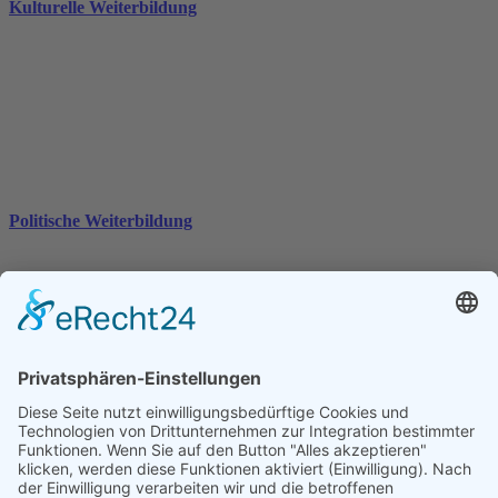
Kulturelle Weiterbildung
Politische Weiterbildung
Allgemeine Weiterbildung